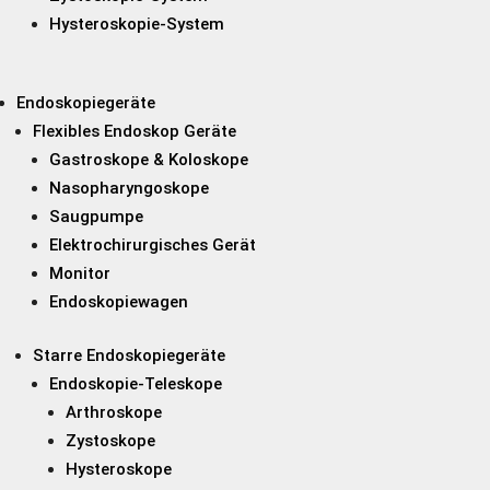
Hysteroskopie-System
Endoskopiegeräte
Flexibles Endoskop Geräte
Gastroskope & Koloskope
Nasopharyngoskope
Saugpumpe
Elektrochirurgisches Gerät
Monitor
Endoskopiewagen
Starre Endoskopiegeräte
Endoskopie-Teleskope
Arthroskope
Zystoskope
Hysteroskope