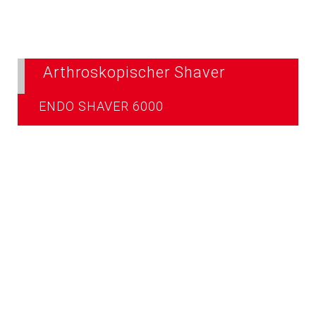
Arthroskopischer Shaver
ENDO SHAVER 6000