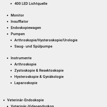
400 LED Lichtquelle
Monitor
Insufflator
Endoskopiewagen
Pumpen
Arthroskopie/Hysteroskopie/Urologie
Saug- und Spülpumpe
Instrumente
Arthroskopie
Zystoskopie & Resektoskopie
Hysteroskopie & Gynäkologie
Laparoskopie
Veterinär-Endoskopie
Veterinär-Videoendoskop