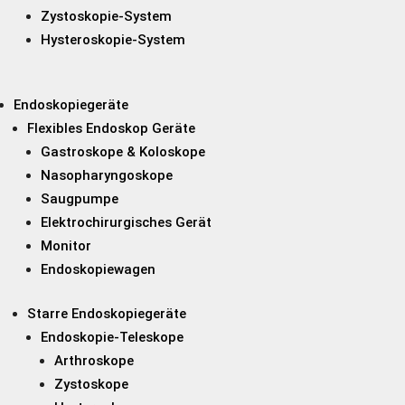
Zystoskopie-System
Hysteroskopie-System
Endoskopiegeräte
Flexibles Endoskop Geräte
Gastroskope & Koloskope
Nasopharyngoskope
Saugpumpe
Elektrochirurgisches Gerät
Monitor
Endoskopiewagen
Starre Endoskopiegeräte
Endoskopie-Teleskope
Arthroskope
Zystoskope