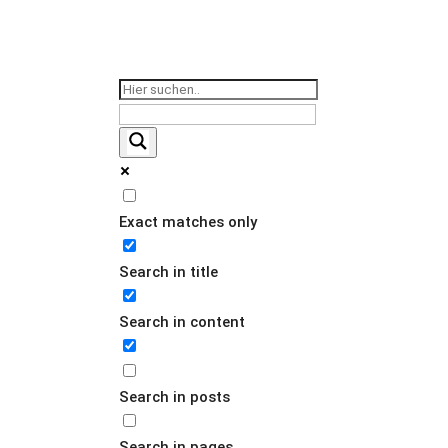
Hyst
Exact matches only
Autoklav
Search in title
Search in content
Search in posts
Search in pages