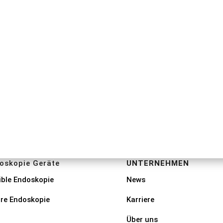
or
oskopie Geräte
UNTERNEHMEN
ible Endoskopie
News
rre Endoskopie
Karriere
Über uns