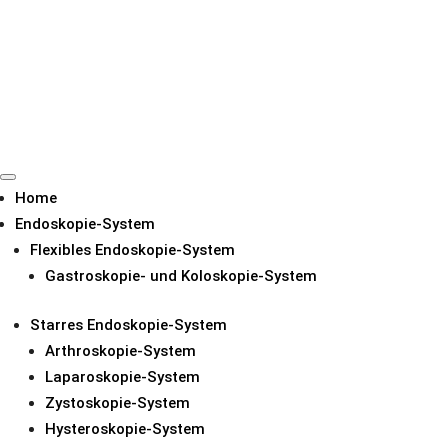
Home
Endoskopie-System
Flexibles Endoskopie-System
Gastroskopie- und Koloskopie-System
SENDEN SIE IHRE ANFRAGE
Starres Endoskopie-System
Arthroskopie-System
Laparoskopie-System
Zystoskopie-System
Hysteroskopie-System