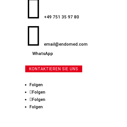

+49 751 35 97 80

email@endomed.com
WhatsApp
KONTAKTIEREN SIE UNS
Folgen
Folgen
Folgen
Folgen