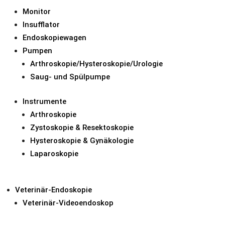
Monitor
Insufflator
Endoskopiewagen
Pumpen
Arthroskopie/Hysteroskopie/Urologie
Saug- und Spülpumpe
Instrumente
Arthroskopie
Zystoskopie & Resektoskopie
Hysteroskopie & Gynäkologie
Laparoskopie
Veterinär-Endoskopie
Veterinär-Videoendoskop