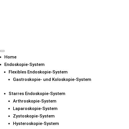
Home
Endoskopie-System
Flexibles Endoskopie-System
Gastroskopie- und Koloskopie-System
SENDEN SIE IHRE ANFRAGE
Starres Endoskopie-System
Arthroskopie-System
Laparoskopie-System
Zystoskopie-System
Hysteroskopie-System