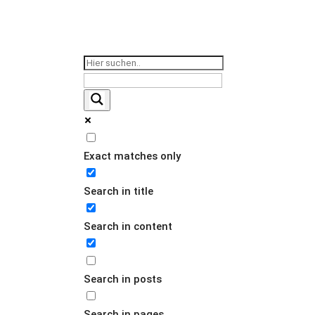
Ureth
Exact matches only
Obtu
Search in title
Autoklav
Search in content
Search in posts
Search in pages