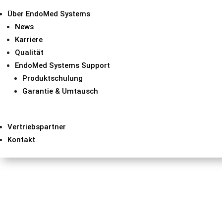
Über EndoMed Systems
News
Karriere
Qualität
EndoMed Systems Support
Produktschulung
Garantie & Umtausch
Vertriebspartner
Kontakt
Ähnliche Produkte
Resektoskopie-Elektroden