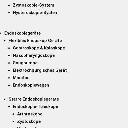
Zystoskopie-System
Hysteroskopie-System
Endoskopiegeräte
Flexibles Endoskop Geräte
Gastroskope & Koloskope
Nasopharyngoskope
Saugpumpe
Elektrochirurgisches Gerät
Monitor
Endoskopiewagen
Starre Endoskopiegeräte
Endoskopie-Teleskope
Arthroskope
Zystoskope