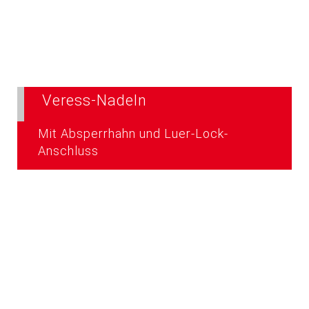
Veress-Nadeln
Mit Absperrhahn und Luer-Lock-
Anschluss