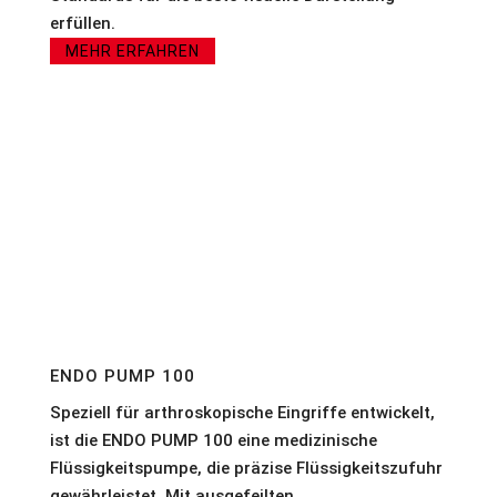
erfüllen.
MEHR ERFAHREN
ENDO PUMP 100
Speziell für arthroskopische Eingriffe entwickelt,
ist die ENDO PUMP 100 eine medizinische
Flüssigkeitspumpe, die präzise Flüssigkeitszufuhr
gewährleistet. Mit ausgefeilten