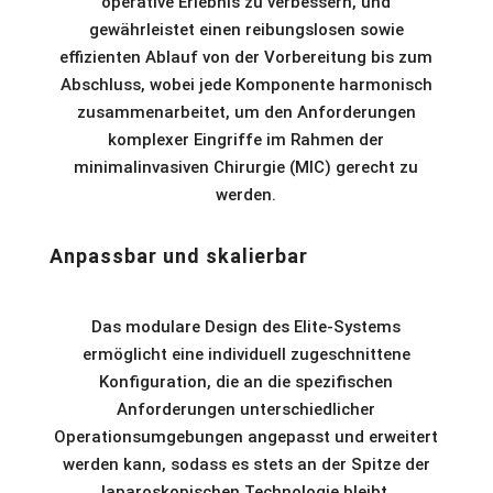
operative Erlebnis zu verbessern, und
gewährleistet einen reibungslosen sowie
effizienten Ablauf von der Vorbereitung bis zum
Abschluss, wobei jede Komponente harmonisch
zusammenarbeitet, um den Anforderungen
komplexer Eingriffe im Rahmen der
minimalinvasiven Chirurgie (MIC) gerecht zu
werden.
Anpassbar und skalierbar
Das modulare Design des Elite-Systems
ermöglicht eine individuell zugeschnittene
Konfiguration, die an die spezifischen
Anforderungen unterschiedlicher
Operationsumgebungen angepasst und erweitert
werden kann, sodass es stets an der Spitze der
laparoskopischen Technologie bleibt.