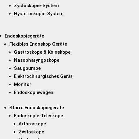
Zystoskopie-System
Hysteroskopie-System
Endoskopiegeräte
Flexibles Endoskop Geräte
Gastroskope & Koloskope
Nasopharyngoskope
Saugpumpe
Elektrochirurgisches Gerät
Monitor
Endoskopiewagen
Starre Endoskopiegeräte
Endoskopie-Teleskope
Arthroskope
Zystoskope