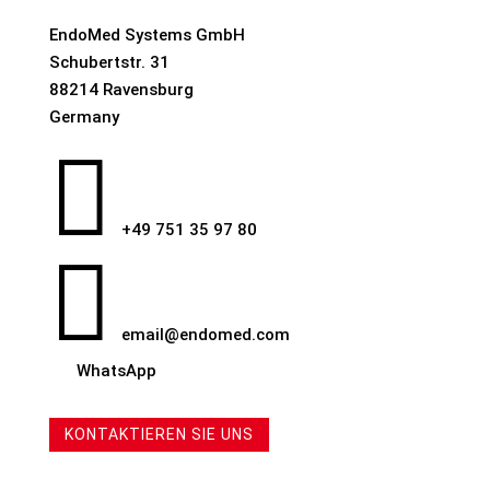
EndoMed Systems GmbH
Schubertstr. 31
88214 Ravensburg
Germany

+49 751 35 97 80

email@endomed.com
WhatsApp
KONTAKTIEREN SIE UNS