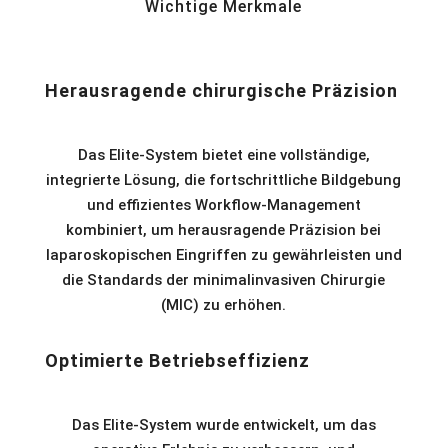
Wichtige Merkmale
Herausragende chirurgische Präzision
Das Elite-System bietet eine vollständige,
integrierte Lösung, die fortschrittliche Bildgebung
und effizientes Workflow-Management
kombiniert, um herausragende Präzision bei
laparoskopischen Eingriffen zu gewährleisten und
die Standards der minimalinvasiven Chirurgie
(MIC) zu erhöhen.
Optimierte Betriebseffizienz
Das Elite-System wurde entwickelt, um das