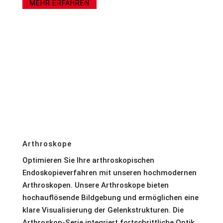
MEHR ERFAHREN
Arthroskope
Optimieren Sie Ihre arthroskopischen
Endoskopieverfahren mit unseren hochmodernen
Arthroskopen. Unsere Arthroskope bieten
hochauflösende Bildgebung und ermöglichen eine
klare Visualisierung der Gelenkstrukturen. Die
Arthroskop-Serie integriert fortschrittliche Optik,