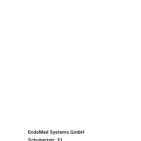
EndoMed Systems GmbH
Schubertstr. 31