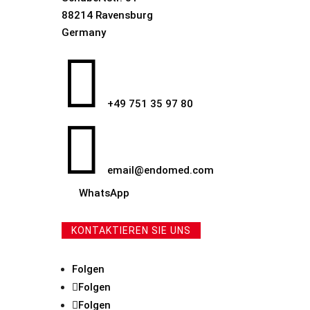
88214 Ravensburg
Germany

+49 751 35 97 80

email@endomed.com
WhatsApp
KONTAKTIEREN SIE UNS
Folgen
Folgen
Folgen