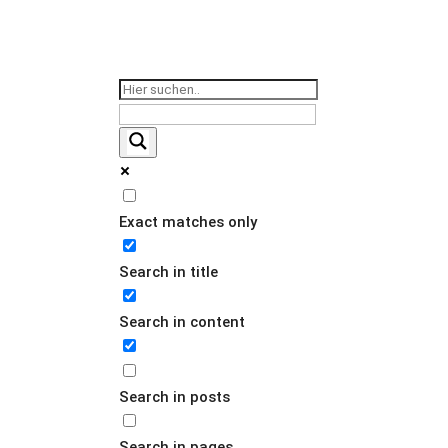
COMB
Exact matches only
COMBO 
Search in title
Search in content
Search in posts
Search in pages