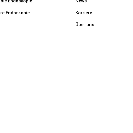
ible Endoskopie
News
rre Endoskopie
Karriere
Über uns