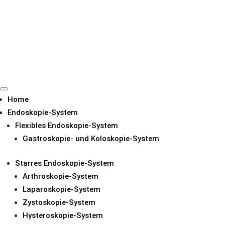
Home
Endoskopie-System
Flexibles Endoskopie-System
Gastroskopie- und Koloskopie-System
SENDEN SIE IHRE ANFRAGE
Starres Endoskopie-System
Arthroskopie-System
Laparoskopie-System
Zystoskopie-System
Hysteroskopie-System