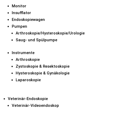
Monitor
Insufflator
Endoskopiewagen
Pumpen
Arthroskopie/Hysteroskopie/Urologie
Saug- und Spülpumpe
Instrumente
Arthroskopie
Zystoskopie & Resektoskopie
Hysteroskopie & Gynäkologie
Laparoskopie
Veterinär-Endoskopie
Veterinär-Videoendoskop