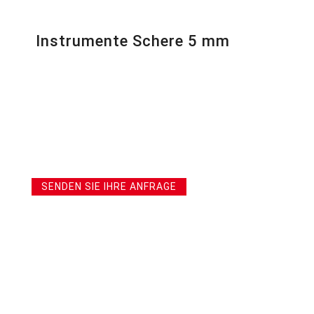
Instrumente Schere 5 mm
SENDEN SIE IHRE ANFRAGE