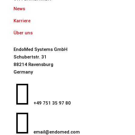
News
Karriere
Über uns
EndoMed Systems GmbH
Schubertstr. 31
88214 Ravensburg
Germany

+49 751 35 97 80

email@endomed.com