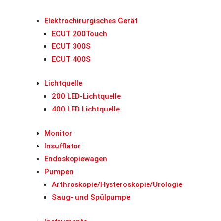
Elektrochirurgisches Gerät
ECUT 200Touch
ECUT 300S
ECUT 400S
Lichtquelle
200 LED-Lichtquelle
400 LED Lichtquelle
Monitor
Insufflator
Endoskopiewagen
Pumpen
Arthroskopie/Hysteroskopie/Urologie
Saug- und Spülpumpe