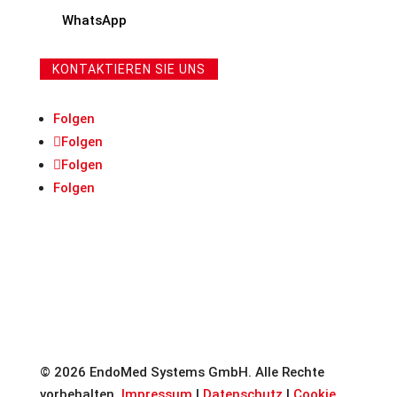
WhatsApp
KONTAKTIEREN SIE UNS
Folgen
Folgen
Folgen
Folgen
© 2026 EndoMed Systems GmbH. Alle Rechte
vorbehalten.
Impressum
|
Datenschutz
|
Cookie